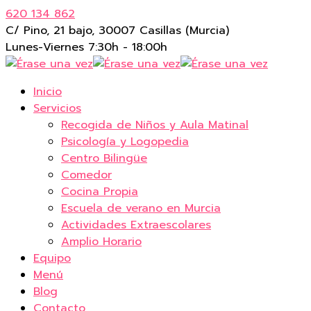
620 134 862
C/ Pino, 21 bajo, 30007 Casillas (Murcia)
Lunes-Viernes 7:30h - 18:00h
Inicio
Servicios
Recogida de Niños y Aula Matinal
Psicología y Logopedia
Centro Bilingüe
Comedor
Cocina Propia
Escuela de verano en Murcia
Actividades Extraescolares
Amplio Horario
Equipo
Menú
Blog
Contacto