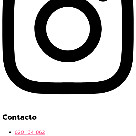
Contacto
620 134 862